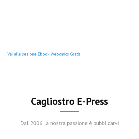
Vai alla sezione Ebook Webcmics Gratis
Cagliostro E-Press
Dal 2006 la nostra passione è pubblicarvi