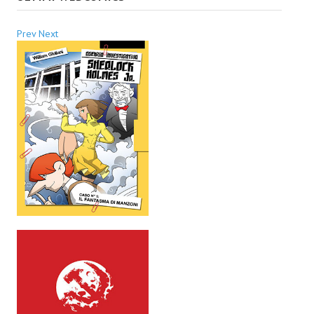
Prev
Next