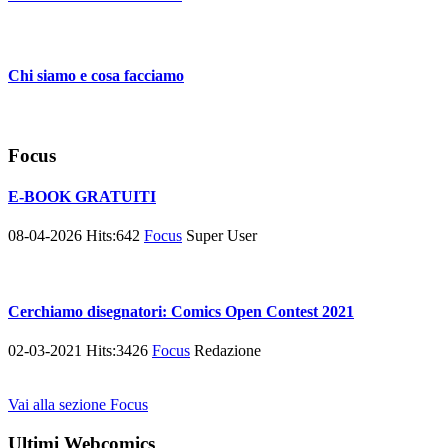
Chi siamo e cosa facciamo
Focus
E-BOOK GRATUITI
08-04-2026
Hits:
642
Focus
Super User
Cerchiamo disegnatori: Comics Open Contest 2021
02-03-2021
Hits:
3426
Focus
Redazione
Vai alla sezione Focus
Ultimi Webcomics