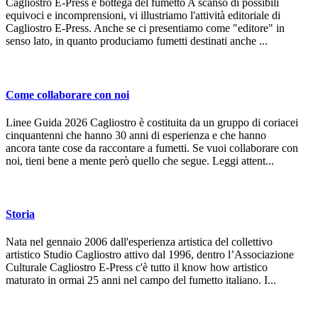
Cagliostro E-Press è bottega del fumetto A scanso di possibili
equivoci e incomprensioni, vi illustriamo l'attività editoriale di
Cagliostro E-Press. Anche se ci presentiamo come "editore" in
senso lato, in quanto produciamo fumetti destinati anche ...
Come collaborare con noi
Linee Guida 2026 Cagliostro è costituita da un gruppo di coriacei
cinquantenni che hanno 30 anni di esperienza e che hanno
ancora tante cose da raccontare a fumetti. Se vuoi collaborare con
noi, tieni bene a mente però quello che segue. Leggi attent...
Storia
Nata nel gennaio 2006 dall'esperienza artistica del collettivo
artistico Studio Cagliostro attivo dal 1996, dentro l’Associazione
Culturale Cagliostro E-Press c'è tutto il know how artistico
maturato in ormai 25 anni nel campo del fumetto italiano. I...