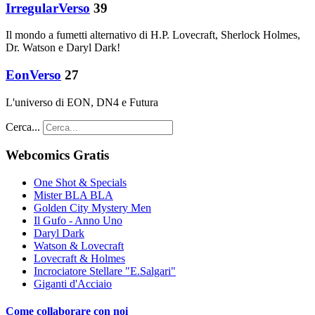
IrregularVerso
39
Il mondo a fumetti alternativo di H.P. Lovecraft, Sherlock Holmes,
Dr. Watson e Daryl Dark!
EonVerso
27
L'universo di EON, DN4 e Futura
Cerca...
Webcomics Gratis
One Shot & Specials
Mister BLA BLA
Golden City Mystery Men
Il Gufo - Anno Uno
Daryl Dark
Watson & Lovecraft
Lovecraft & Holmes
Incrociatore Stellare "E.Salgari"
Giganti d'Acciaio
Come collaborare con noi