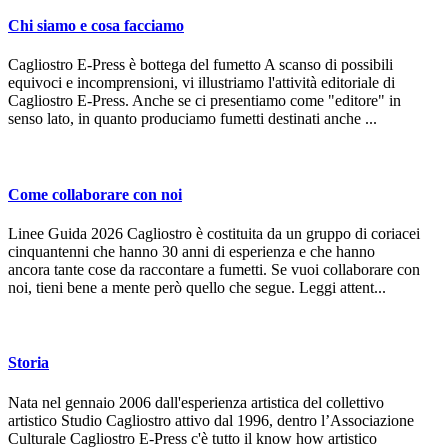
Chi siamo e cosa facciamo
Cagliostro E-Press è bottega del fumetto A scanso di possibili
equivoci e incomprensioni, vi illustriamo l'attività editoriale di
Cagliostro E-Press. Anche se ci presentiamo come "editore" in
senso lato, in quanto produciamo fumetti destinati anche ...
Come collaborare con noi
Linee Guida 2026 Cagliostro è costituita da un gruppo di coriacei
cinquantenni che hanno 30 anni di esperienza e che hanno
ancora tante cose da raccontare a fumetti. Se vuoi collaborare con
noi, tieni bene a mente però quello che segue. Leggi attent...
Storia
Nata nel gennaio 2006 dall'esperienza artistica del collettivo
artistico Studio Cagliostro attivo dal 1996, dentro l’Associazione
Culturale Cagliostro E-Press c'è tutto il know how artistico