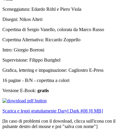
Sceneggiatura: Edardo Röhl e Piero Viola
Disegni: Nikos Alteri
Copertina di Sergio Vanello, colorata da Marco Russo
Copertina Alternativa: Riccardo Zoppello
Intro: Giorgio Borroni
Supervisione: Filippo Burighel
Grafica, lettering e impaginazione: Cagliostro E-Press
16 pagine - B/N - copertina a colori
Versione E-Book:
gratis
Scarica e leggi gratuitamente Daryl Dark #08 [8 MB]
[In caso di problemi con il download, clicca sull'icona con il
pulsante destro del mouse e poi "salva con nome"]