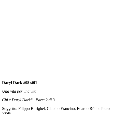
Daryl Dark #08 st01
Una vita per una vita
Chi è Daryl Dark? | Parte 2 di 3
Soggetto: Filippo Burighel, Claudio Francino, Edardo Röhl e Piero
Viola