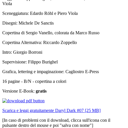
Viola
Sceneggiatura: Edardo Röhl e Piero Viola
Disegni: Michele De Sanctis
Copertina di Sergio Vanello, colorata da Marco Russo
Copertina Alternativa: Riccardo Zoppello
Intro: Giorgio Borroni
Supervisione: Filippo Burighel
Grafica, lettering e impaginazione: Cagliostro E-Press
16 pagine - B/N - copertina a colori
Versione E-Book:
gratis
Scarica e leggi gratuitamente Daryl Dark #07 [25 MB]
[In caso di problemi con il download, clicca sull'icona con il
pulsante destro del mouse e poi "salva con nome"]