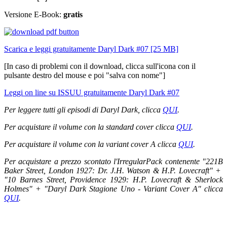
Versione E-Book:
gratis
Scarica e leggi gratuitamente Daryl Dark #07 [25 MB]
[In caso di problemi con il download, clicca sull'icona con il
pulsante destro del mouse e poi "salva con nome"]
Leggi on line su ISSUU gratuitamente Daryl Dark #07
Per leggere tutti gli episodi di Daryl Dark, clicca
QUI
.
Per acquistare il volume con la standard cover clicca
QUI
.
Per acquistare il volume con la variant cover A clicca
QUI
.
Per acquistare a prezzo scontato l'IrregularPack contenente "221B
Baker Street, London 1927: Dr. J.H. Watson & H.P. Lovecraft" +
"
10 Barnes Street, Providence 1929: H.P. Lovecraft & Sherlock
Holmes" + "Daryl Dark Stagione Uno - Variant Cover A" clicca
QUI
.