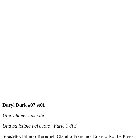
Daryl Dark #07 st01
Una vita per una vita
Una pallottola nel cuore | Parte 1 di 3
Soggetto: Filippo Burighel, Claudio Francino, Edardo Röhl e Piero