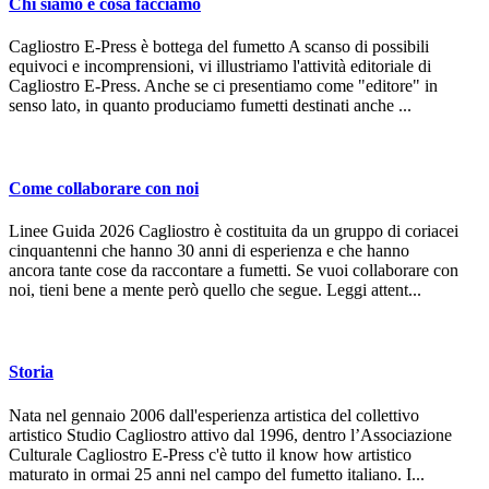
Chi siamo e cosa facciamo
Cagliostro E-Press è bottega del fumetto A scanso di possibili
equivoci e incomprensioni, vi illustriamo l'attività editoriale di
Cagliostro E-Press. Anche se ci presentiamo come "editore" in
senso lato, in quanto produciamo fumetti destinati anche ...
Come collaborare con noi
Linee Guida 2026 Cagliostro è costituita da un gruppo di coriacei
cinquantenni che hanno 30 anni di esperienza e che hanno
ancora tante cose da raccontare a fumetti. Se vuoi collaborare con
noi, tieni bene a mente però quello che segue. Leggi attent...
Storia
Nata nel gennaio 2006 dall'esperienza artistica del collettivo
artistico Studio Cagliostro attivo dal 1996, dentro l’Associazione
Culturale Cagliostro E-Press c'è tutto il know how artistico
maturato in ormai 25 anni nel campo del fumetto italiano. I...