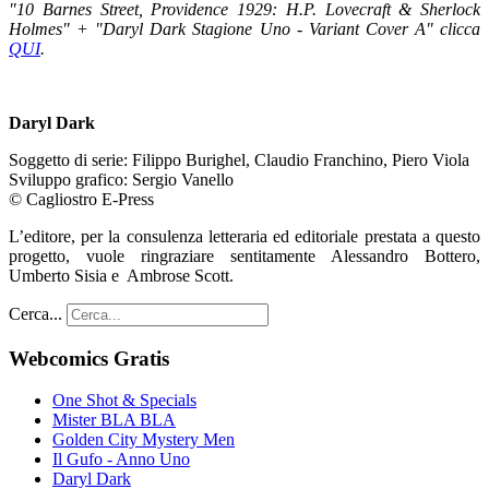
"
10 Barnes Street, Providence 1929: H.P. Lovecraft & Sherlock
Holmes" + "Daryl Dark Stagione Uno - Variant Cover A" clicca
QUI
.
Daryl Dark
Soggetto di serie: Filippo Burighel, Claudio Franchino, Piero Viola
Sviluppo grafico: Sergio Vanello
© Cagliostro E-Press
L’editore, per la consulenza letteraria ed editoriale prestata a questo
progetto, vuole ringraziare sentitamente Alessandro Bottero,
Umberto Sisia e Ambrose Scott.
Cerca...
Webcomics Gratis
One Shot & Specials
Mister BLA BLA
Golden City Mystery Men
Il Gufo - Anno Uno
Daryl Dark