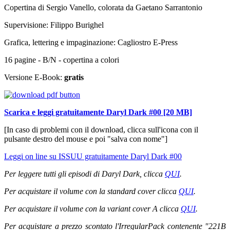
Copertina di Sergio Vanello, colorata da Gaetano Sarrantonio
Supervisione: Filippo Burighel
Grafica, lettering e impaginazione: Cagliostro E-Press
16 pagine - B/N - copertina a colori
Versione E-Book:
gratis
Scarica e leggi gratuitamente Daryl Dark #00 [20 MB]
[In caso di problemi con il download, clicca sull'icona con il
pulsante destro del mouse e poi "salva con nome"]
Leggi on line su ISSUU gratuitamente Daryl Dark #00
Per leggere tutti gli episodi di Daryl Dark, clicca
QUI
.
Per acquistare il volume con la standard cover clicca
QUI
.
Per acquistare il volume con la variant cover A clicca
QUI
.
Per acquistare a prezzo scontato l'IrregularPack contenente "221B