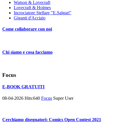
Watson & Lovecraft
Lovecraft & Holmes
Incrociatore Stellare "E.Salgari"
Giganti d'Acciaio
Come collaborare con noi
Chi siamo e cosa facciamo
Focus
E-BOOK GRATUITI
08-04-2026
Hits:
640
Focus
Super User
Cerchiamo disegnatori: Comics Open Contest 2021