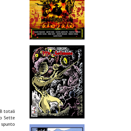
B totali
do Sette
o spunto