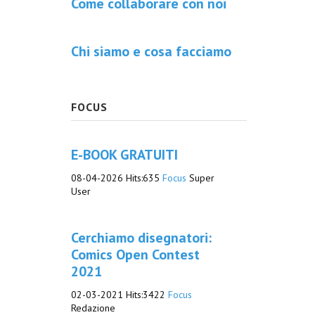
Come collaborare con noi
Chi siamo e cosa facciamo
FOCUS
E-BOOK GRATUITI
08-04-2026
Hits:
635
Focus
Super
User
Cerchiamo disegnatori:
Comics Open Contest
2021
02-03-2021
Hits:
3422
Focus
Redazione