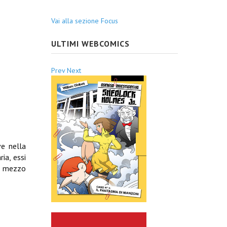
Vai alla sezione Focus
ULTIMI WEBCOMICS
Prev
Next
ve nella
ia, essi
er mezzo