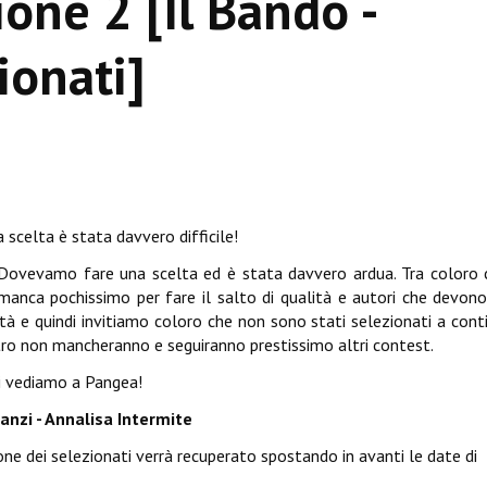
ione 2 [Il Bando -
ionati]
6
 scelta è stata davvero difficile!
 Dovevamo fare una scelta ed è stata davvero ardua. Tra coloro
i manca pochissimo per fare il salto di qualità e autori che devon
à e quindi invitiamo coloro che non sono stati selezionati a cont
ostro non mancheranno e seguiranno prestissimo altri contest.
 ci vediamo a Pangea!
anzi - Annalisa Intermite
ne dei selezionati verrà recuperato spostando in avanti le date di