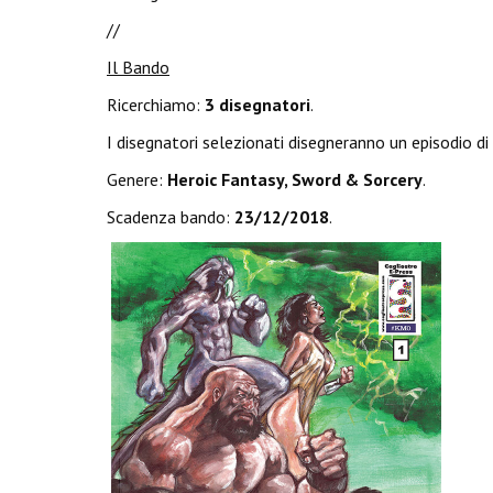
//
Il Bando
Ricerchiamo:
3 disegnatori
.
I disegnatori selezionati disegneranno un episodio di
Genere:
Heroic Fantasy, Sword & Sorcery
.
Scadenza bando:
23/12/2018
.