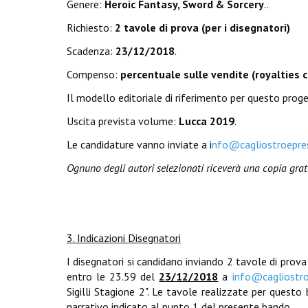
Genere:
Heroic Fantasy, Sword & Sorcery
.
.
Richiesto:
2 tavole di prova (per i disegnatori)
Scadenza:
23/12/2018
.
Compenso:
percentuale sulle vendite (royalties 
Il modello editoriale di riferimento per questo prog
Uscita prevista volume:
Lucca 2019
.
Le candidature vanno inviate a i
nfo@cagliostroepre
Ognuno degli autori selezionati riceverà una copia grat
3. Indicazioni Disegnatori
I disegnatori si candidano inviando 2 tavole di prova
entro le 23.59 del
23/12/2018
a
info@cagliostr
Sigilli Stagione 2".
Le tavole realizzate per questo 
narrativo indicato al punto 1 del presente bando.