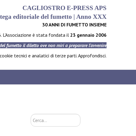
CAGLIOSTRO E-PRESS APS
tega editoriale del fumetto | Anno XXX
30 ANNI DI FUMETTO INSIEME
6. L'Associazione è stata fondata il
23 gennaio 2006
 del fumetto il diletto ove non miri a preparare l'avvenire
ookie tecnici e analatici di terze parti.
Approfondisci
.
Cerca...