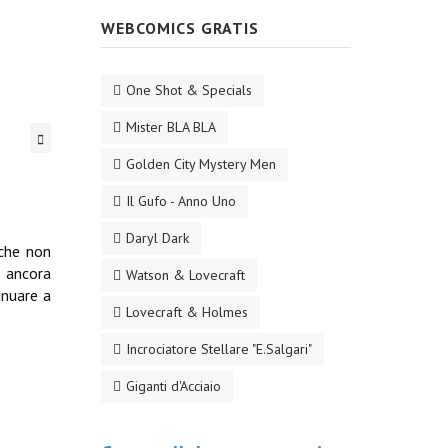
WEBCOMICS GRATIS
One Shot & Specials
Mister BLA BLA
Golden City Mystery Men
Il Gufo - Anno Uno
Daryl Dark
 che non
o ancora
Watson & Lovecraft
inuare a
Lovecraft & Holmes
Incrociatore Stellare "E.Salgari"
Giganti d'Acciaio