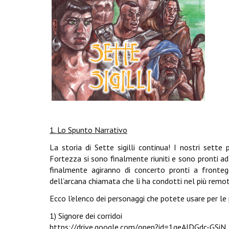
1. Lo Spunto Narrativo
La storia di Sette sigilli continua! I nostri sette 
Fortezza si sono finalmente riuniti e sono pronti ad
finalmente agiranno di concerto pronti a fronteg
dell’arcana chiamata che li ha condotti nel più remo
Ecco l'elenco dei personaggi che potete usare per le
1) Signore dei corridoi
https://drive.google.com/open?id=1qeAJDGdc-GS