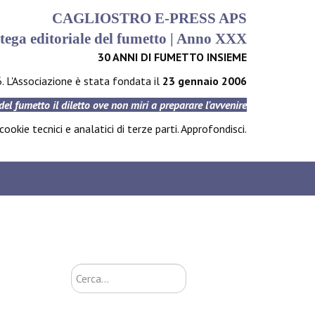
CAGLIOSTRO E-PRESS APS
tega editoriale del fumetto | Anno XXX
30 ANNI DI FUMETTO INSIEME
6. L'Associazione è stata fondata il
23 gennaio 2006
 del fumetto il diletto ove non miri a preparare l'avvenire
ookie tecnici e analatici di terze parti.
Approfondisci
.
Cerca...