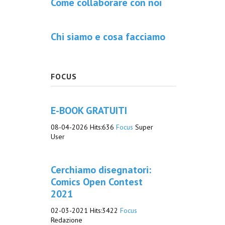
Come collaborare con noi
Chi siamo e cosa facciamo
FOCUS
E-BOOK GRATUITI
08-04-2026
Hits:
636
Focus
Super
User
Cerchiamo disegnatori:
Comics Open Contest
2021
02-03-2021
Hits:
3422
Focus
Redazione