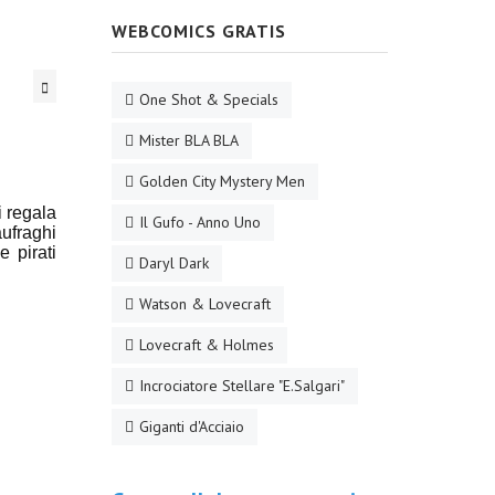
WEBCOMICS GRATIS
One Shot & Specials
Mister BLA BLA
Golden City Mystery Men
i regala
Il Gufo - Anno Uno
aufraghi
 pirati
Daryl Dark
Watson & Lovecraft
Lovecraft & Holmes
Incrociatore Stellare "E.Salgari"
Giganti d'Acciaio