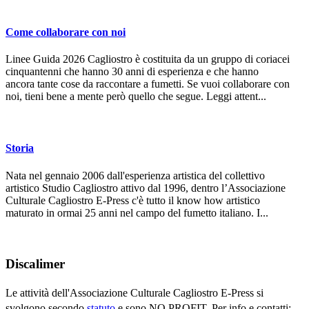
Come collaborare con noi
Linee Guida 2026 Cagliostro è costituita da un gruppo di coriacei
cinquantenni che hanno 30 anni di esperienza e che hanno
ancora tante cose da raccontare a fumetti. Se vuoi collaborare con
noi, tieni bene a mente però quello che segue. Leggi attent...
Storia
Nata nel gennaio 2006 dall'esperienza artistica del collettivo
artistico Studio Cagliostro attivo dal 1996, dentro l’Associazione
Culturale Cagliostro E-Press c'è tutto il know how artistico
maturato in ormai 25 anni nel campo del fumetto italiano. I...
Discalimer
Le attività dell'Associazione Culturale Cagliostro E-Press si
svolgono secondo
statuto
e sono NO PROFIT. Per info e contatti: