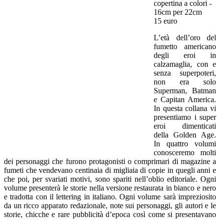
copertina a colori -
16cm per 22cm
15 euro
L’età dell’oro del
fumetto americano
degli eroi in
calzamaglia, con e
senza superpoteri,
non era solo
Superman, Batman
e Capitan America.
In questa collana vi
presentiamo i super
eroi dimenticati
della Golden Age.
In quattro volumi
conosceremo molti
dei personaggi che furono protagonisti o comprimari di magazine a
fumeti che vendevano centinaia di migliaia di copie in quegli anni e
che poi, per svariati motivi, sono spariti nell’oblio editoriale. Ogni
volume presenterà le storie nella versione restaurata in bianco e nero
e tradotta con il lettering in italiano. Ogni volume sarà impreziosito
da un ricco apparato redazionale, note sui personaggi, gli autori e le
storie, chicche e rare pubblicità d’epoca così come si presentavano