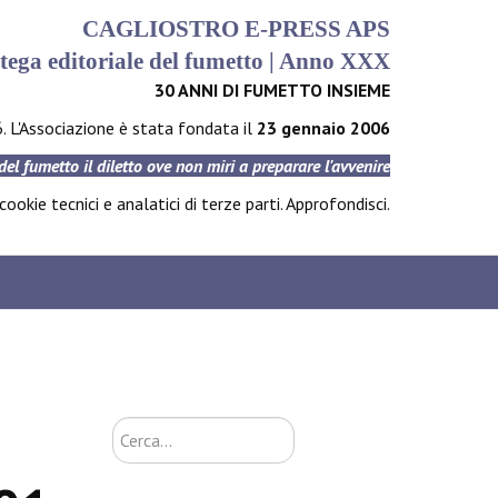
CAGLIOSTRO E-PRESS APS
tega editoriale del fumetto | Anno XXX
30 ANNI DI FUMETTO INSIEME
6. L'Associazione è stata fondata il
23 gennaio 2006
 del fumetto il diletto ove non miri a preparare l'avvenire
ookie tecnici e analatici di terze parti.
Approfondisci
.
Cerca...