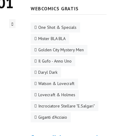
t01
WEBCOMICS GRATIS
One Shot & Specials
Mister BLA BLA
Golden City Mystery Men
Il Gufo - Anno Uno
Daryl Dark
Watson & Lovecraft
Lovecraft & Holmes
Incrociatore Stellare "E.Salgari"
Giganti d'Acciaio