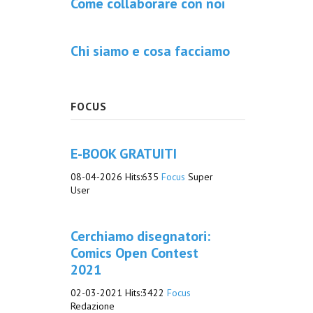
Come collaborare con noi
Chi siamo e cosa facciamo
FOCUS
E-BOOK GRATUITI
08-04-2026
Hits:
635
Focus
Super
User
Cerchiamo disegnatori:
Comics Open Contest
2021
02-03-2021
Hits:
3422
Focus
Redazione