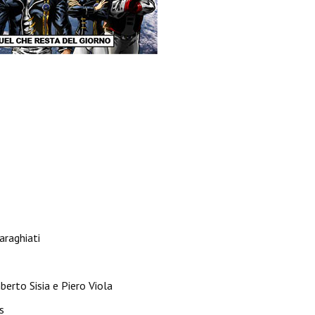
araghiati
berto Sisia e Piero Viola
s