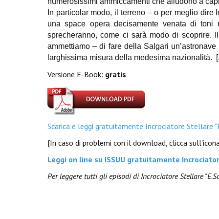
numerosissimi ammiccamenti che alludono a capisald
In particolar modo, il terreno – o per meglio dire
una space opera decisamente venata di toni re
sprecheranno, come ci sarà modo di scoprire. Il 
ammettiamo – di fare della Salgari un’astronave i
larghissima misura della medesima nazionalità.
[
Versione E-Book:
gratis
Scarica e leggi gratuitamente Incrociatore Stellare "
[In caso di problemi con il download, clicca sull'ico
Leggi on line su ISSUU gratuitamente Incrociator
Per leggere tutti gli episodi di Incrociatore Stellare "E.S