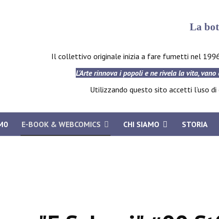
La bot
Il collettivo originale inizia a fare fumetti nel 199
L'Arte rinnova i popoli e ne rivela la vita, vano
Utilizzando questo sito accetti l’uso di c
M0
E-BOOK & WEBCOMICS
CHI SIAMO
STORIA