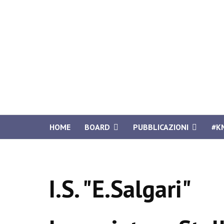
HOME
BOARD
PUBBLICAZIONI
#K
I.S. "E.Salgari"