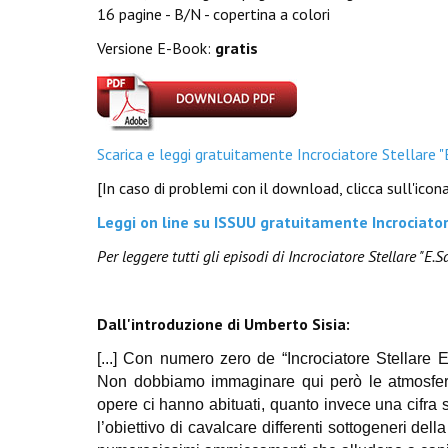
16 pagine - B/N - copertina a colori
Versione E-Book:
gratis
Scarica e leggi gratuitamente Incrociatore Stellare "
[In caso di problemi con il download, clicca sull'ico
Leggi on line su ISSUU gratuitamente Incrociator
Per leggere tutti gli episodi di Incrociatore Stellare "E.S
Dall'introduzione di Umberto Sisia:
[...] Con numero zero de “Incrociatore Stellare E
Non dobbiamo immaginare qui però le atmosfere 
opere ci hanno abituati, quanto invece una cifra s
l’obiettivo di cavalcare differenti sottogeneri dell