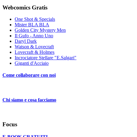
Webcomics Gratis
One Shot & Specials
Mister BLA BLA
Golden City Mystery Men
Il Gufo - Anno Uno
Daryl Dark
Watson & Lovecraft
Lovecraft & Holmes
Incrociatore Stellare "E.Salgari"
Giganti d'Acciaio
Come collaborare con noi
Chi siamo e cosa facciamo
Focus
E-BOOK GRATUITI