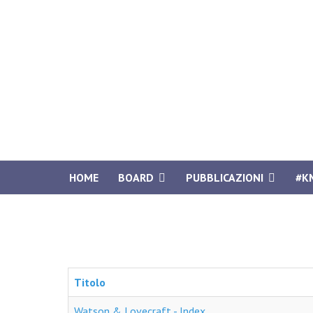
HOME
BOARD
PUBBLICAZIONI
#K
Titolo
Watson & Lovecraft - Index