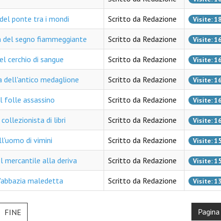
del ponte tra i mondi
Scritto da Redazione
Visite: 
a del segno fiammeggiante
Scritto da Redazione
Visite: 
l cerchio di sangue
Scritto da Redazione
Visite: 
 dell'antico medaglione
Scritto da Redazione
Visite: 
 folle assassino
Scritto da Redazione
Visite: 
ollezionista di libri
Scritto da Redazione
Visite: 
l'uomo di vimini
Scritto da Redazione
Visite: 
 mercantile alla deriva
Scritto da Redazione
Visite: 
l'abbazia maledetta
Scritto da Redazione
Visite: 
Pagina 
FINE