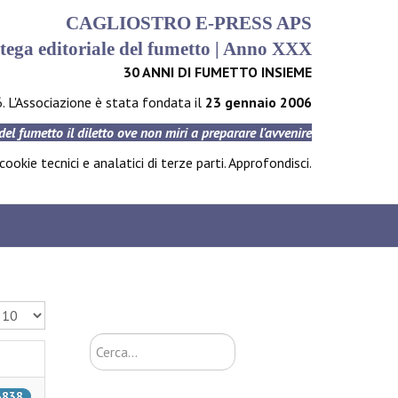
CAGLIOSTRO E-PRESS APS
tega editoriale del fumetto | Anno XXX
30 ANNI DI FUMETTO INSIEME
6. L'Associazione è stata fondata il
23 gennaio 2006
 del fumetto il diletto ove non miri a preparare l'avvenire
ookie tecnici e analatici di terze parti.
Approfondisci
.
isualizza n.
Cerca...
16838