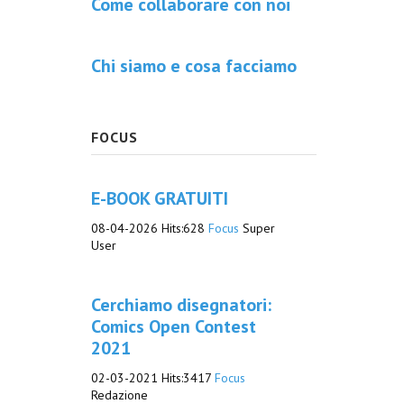
Come collaborare con noi
Chi siamo e cosa facciamo
FOCUS
E-BOOK GRATUITI
08-04-2026
Hits:
628
Focus
Super
User
Cerchiamo disegnatori:
Comics Open Contest
2021
02-03-2021
Hits:
3417
Focus
Redazione