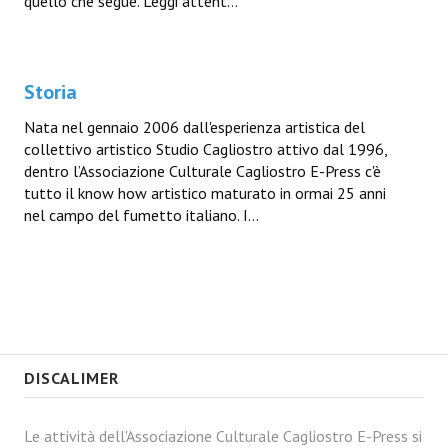
quello che segue. Leggi attent...
Storia
Nata nel gennaio 2006 dall'esperienza artistica del
collettivo artistico Studio Cagliostro attivo dal 1996,
dentro l’Associazione Culturale Cagliostro E-Press c'è
tutto il know how artistico maturato in ormai 25 anni
nel campo del fumetto italiano. I...
DISCALIMER
Le attività dell'Associazione Culturale Cagliostro E-Press si