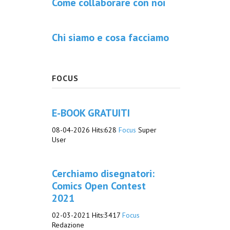
Come collaborare con noi
Chi siamo e cosa facciamo
FOCUS
E-BOOK GRATUITI
08-04-2026
Hits:
628
Focus
Super
User
Cerchiamo disegnatori:
Comics Open Contest
2021
02-03-2021
Hits:
3417
Focus
Redazione