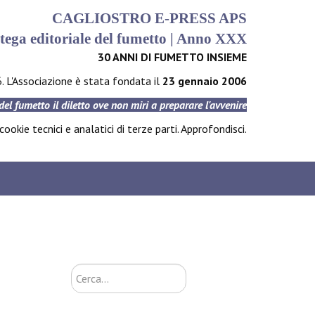
CAGLIOSTRO E-PRESS APS
tega editoriale del fumetto | Anno XXX
30 ANNI DI FUMETTO INSIEME
6. L'Associazione è stata fondata il
23 gennaio 2006
 del fumetto il diletto ove non miri a preparare l'avvenire
ookie tecnici e analatici di terze parti.
Approfondisci
.
Cerca...