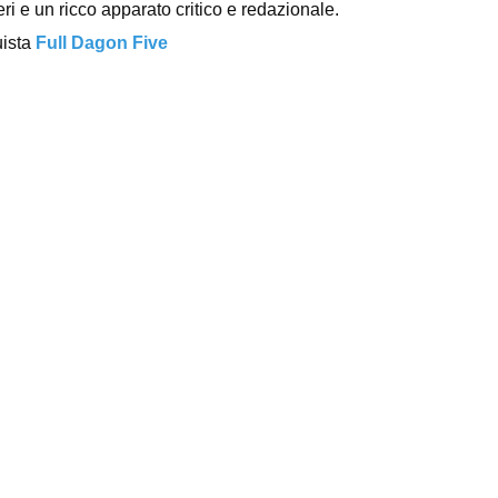
ieri e un ricco apparato critico e redazionale.
uista
Full Dagon Five