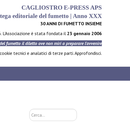
CAGLIOSTRO E-PRESS APS
tega editoriale del fumetto | Anno XXX
30 ANNI DI FUMETTO INSIEME
6. L'Associazione è stata fondata il
23 gennaio 2006
 del fumetto il diletto ove non miri a preparare l'avvenire
ookie tecnici e analatici di terze parti.
Approfondisci
.
Cerca...