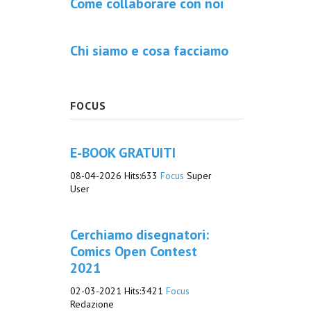
Come collaborare con noi
Chi siamo e cosa facciamo
FOCUS
E-BOOK GRATUITI
08-04-2026
Hits:
633
Focus
Super
User
Cerchiamo disegnatori:
Comics Open Contest
2021
02-03-2021
Hits:
3421
Focus
Redazione