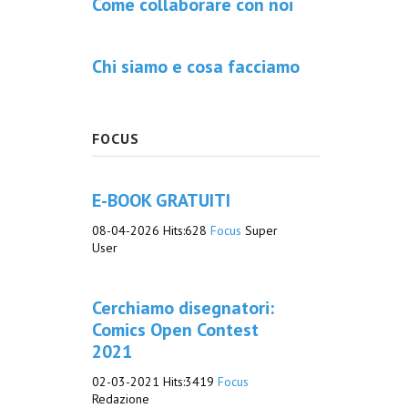
Come collaborare con noi
Chi siamo e cosa facciamo
FOCUS
E-BOOK GRATUITI
08-04-2026
Hits:
628
Focus
Super
User
Cerchiamo disegnatori:
Comics Open Contest
2021
02-03-2021
Hits:
3419
Focus
Redazione