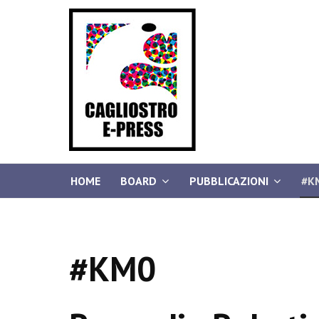
HOME
BOARD
PUBBLICAZIONI
#K
#KM0