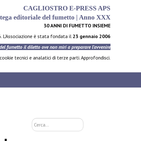
CAGLIOSTRO E-PRESS APS
tega editoriale del fumetto | Anno XXX
30 ANNI DI FUMETTO INSIEME
6. L'Associazione è stata fondata il
23 gennaio 2006
 del fumetto il diletto ove non miri a preparare l'avvenire
ookie tecnici e analatici di terze parti.
Approfondisci
.
Cerca...