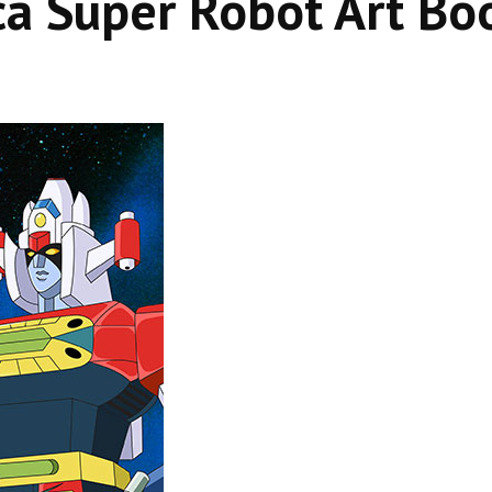
ca Super Robot Art Bo