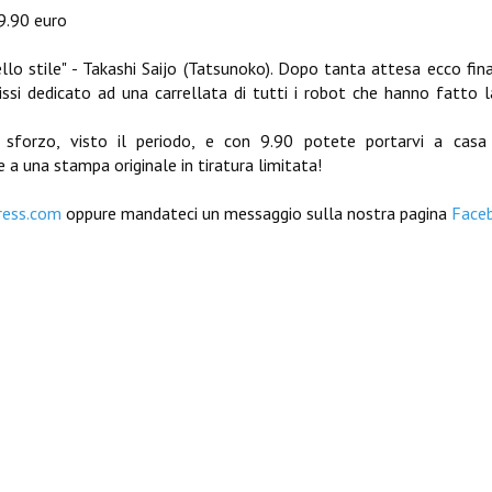
 9.90 euro
ello stile" - Takashi Saijo (Tatsunoko). Dopo tanta attesa ecco fi
Gissi dedicato ad una carrellata di tutti i robot che hanno fatto l
sforzo, visto il periodo, e con 9.90 potete portarvi a casa
 a una stampa originale in tiratura limitata!
ress.com
oppure mandateci un messaggio sulla nostra pagina
Face