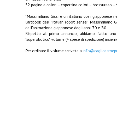
52 pagine a colori – copertina colori – brossurato –
"Massimiliano Gissi è un italiano così giapponese n
l'artbook dell' "italian robot sensei" Massimiliano 
dell'animazione giapponese degli anni '70 e '80.
Rispetto al primo annuncio, abbiamo fatto uno 
"superobotico" volume (+ spese di spedizione) insieme
Per ordinare il volume scrivete a
info@cagliostroep