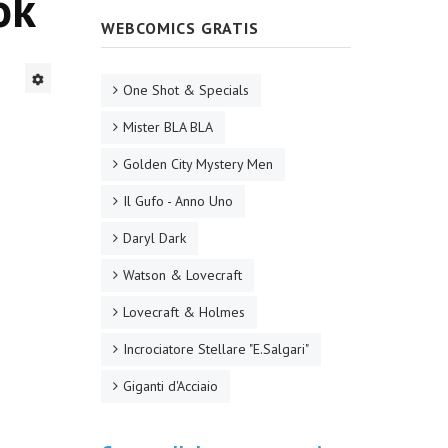
ok
WEBCOMICS GRATIS
One Shot & Specials
Mister BLA BLA
Golden City Mystery Men
Il Gufo - Anno Uno
Daryl Dark
Watson & Lovecraft
Lovecraft & Holmes
Incrociatore Stellare "E.Salgari"
Giganti d'Acciaio