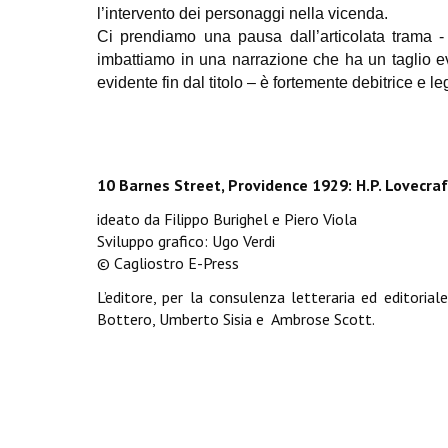
l’intervento dei personaggi nella vicenda.
Ci prendiamo una pausa dall’articolata trama - 
imbattiamo in una narrazione che ha un taglio e
evidente fin dal titolo – è fortemente debitrice e 
10 Barnes Street, Providence 1929: H.P. Lovecra
ideato da Filippo Burighel e Piero Viola
Sviluppo grafico: Ugo Verdi
© Cagliostro E-Press
L’editore, per la consulenza letteraria ed editori
Bottero, Umberto Sisia e Ambrose Scott.