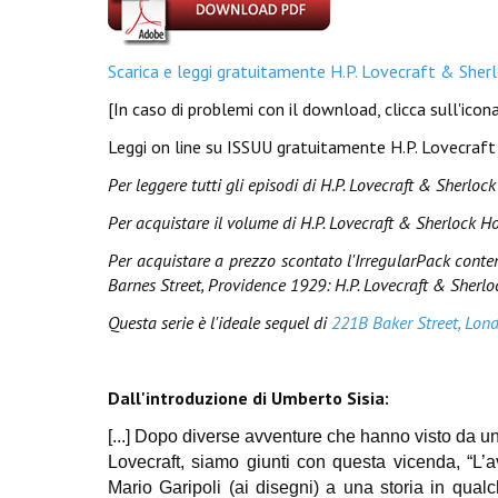
Scarica e leggi gratuitamente H.P. Lovecraft & Sh
[In caso di problemi con il download, clicca sull'ico
Leggi on line su ISSUU gratuitamente H.P. Lovecra
Per leggere tutti gli episodi di H.P. Lovecraft & Sherloc
Per acquistare il volume di
H.P. Lovecraft & Sherlock H
Per acquistare a prezzo scontato l'IrregularPack conte
Barnes Street, Providence 1929: H.P. Lovecraft & Sherlo
Questa serie è l'ideale sequel di
221B Baker Street, Lond
Dall'introduzione di Umberto Sisia:
[...] Dopo diverse avventure che hanno visto da u
Lovecraft, siamo giunti con questa vicenda, “L’
Mario Garipoli (ai disegni) a una storia in qua