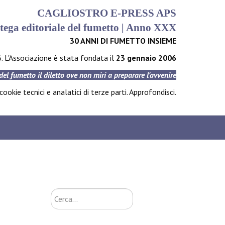
CAGLIOSTRO E-PRESS APS
tega editoriale del fumetto | Anno XXX
30 ANNI DI FUMETTO INSIEME
6. L'Associazione è stata fondata il
23 gennaio 2006
 del fumetto il diletto ove non miri a preparare l'avvenire
ookie tecnici e analatici di terze parti.
Approfondisci
.
Cerca...