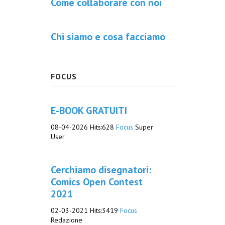
Come collaborare con noi
Chi siamo e cosa facciamo
FOCUS
E-BOOK GRATUITI
08-04-2026
Hits:
628
Focus
Super
User
Cerchiamo disegnatori:
Comics Open Contest
2021
02-03-2021
Hits:
3419
Focus
Redazione