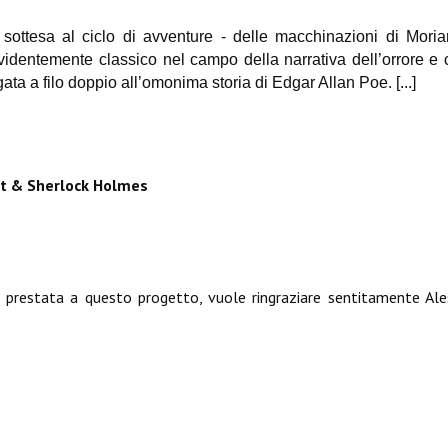
sottesa al ciclo di avventure - delle macchinazioni di Moriar
videntemente classico nel campo della narrativa dell’orrore e 
legata a filo doppio all’omonima storia di Edgar Allan Poe.
[...]
ft & Sherlock Holmes
ale prestata a questo progetto, vuole ringraziare sentitamente Al