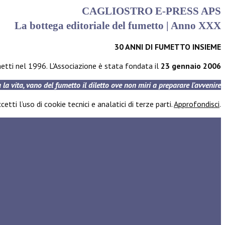
CAGLIOSTRO E-PRESS APS
La bottega editoriale del fumetto | Anno XXX
30 ANNI DI FUMETTO INSIEME
umetti nel 1996. L'Associazione è stata fondata il
23 gennaio 2006
a la vita, vano del fumetto il diletto ove non miri a preparare l'avvenire
etti l’uso di cookie tecnici e analatici di terze parti.
Approfondisci
.