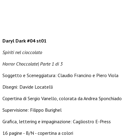
Daryl Dark #04 st01
Spiriti nel cioccolato
Horror Choccolate| Parte 1 di 3
Soggetto e Sceneggiatura: Claudio Francino e Piero Viola
Disegni: Davide Locatelli
Copertina di Sergio Vanello, colorata da Andrea Sponchiado
Supervisione: Filippo Burighel
Grafica, lettering e impaginazione: Cagliostro E-Press
16 pagine - B/N - copertina a colori