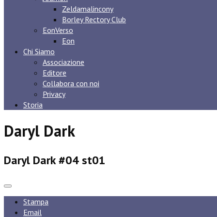
Zeldamalincony
Borley Rectory Club
EonVerso
Eon
Chi Siamo
Associazione
Editore
Collabora con noi
Privacy
Storia
Daryl Dark
Daryl Dark #04 st01
Stampa
Email