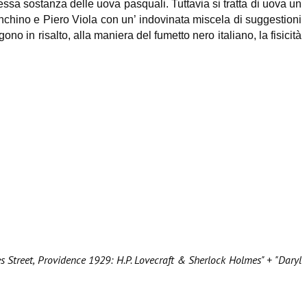
ssa sostanza delle uova pasquali. Tuttavia si tratta di uova un
anchino e Piero Viola con un’ indovinata miscela di suggestioni
 in risalto, alla maniera del fumetto nero italiano, la fisicità
s Street, Providence 1929: H.P. Lovecraft & Sherlock Holmes" + "Daryl