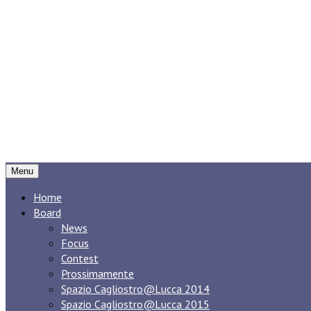
Menu
Home
Board
News
Focus
Contest
Prossimamente
Spazio Cagliostro@Lucca 2014
Spazio Cagliostro@Lucca 2015