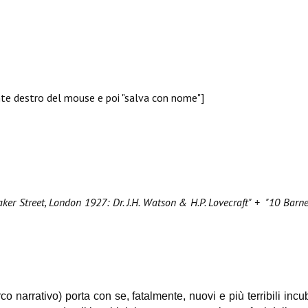
sante destro del mouse e poi "salva con nome"]
ker Street, London 1927: Dr. J.H. Watson & H.P. Lovecraft" + "
10 Barne
co narrativo) porta con se, fatalmente, nuovi e più terribili in