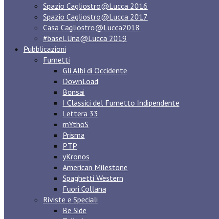
Spazio Cagliostro@Lucca 2016
Spazio Cagliostro@Lucca 2017
Casa Cagliostro@Lucca2018
#baseLUna@Lucca 2019
Pubblicazioni
Fumetti
Gli Albi di Occidente
DownLoad
Bonsai
I Classici del Fumetto Indipendente
Lettera 33
mYthoS
Prisma
PTP
yKronos
American Milestone
Spaghetti Western
Fuori Collana
Riviste e Speciali
Be Side