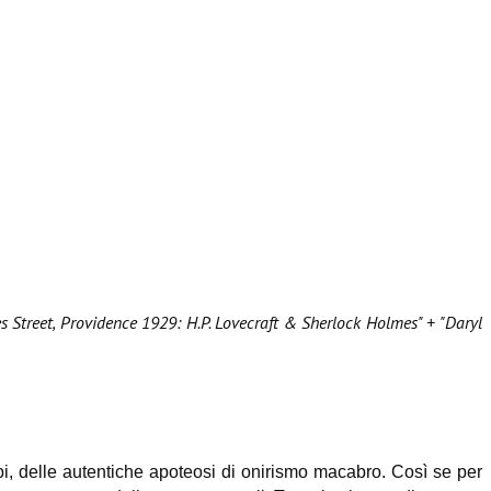
s Street, Providence 1929: H.P. Lovecraft & Sherlock Holmes" + "Daryl
cubi, delle autentiche apoteosi di onirismo macabro. Così se per