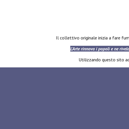
Il collettivo originale inizia a fare f
L'Arte rinnova i popoli e ne rivel
Utilizzando questo sito acc